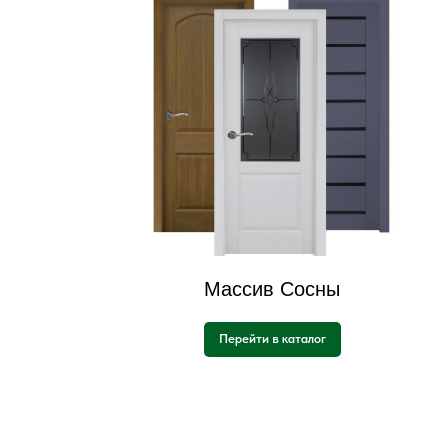
Массив Сосны
Перейти в каталог