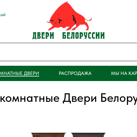
кий
МНАТНЫЕ ДВЕРИ
РАСПРОДАЖА
МЫ НА КАР
комнатные Двери Белору