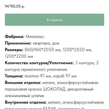
94780,00
р.
В корзину
Фабрика:
Металюкс
Применение:
квартира, дом
Размеры:
860/960*2050 мм, 1200*2050 мм,
1200*2200 мм
Количество контуров/Уплотнение:
3 контура, 2
контура герметичного уплотнения
Толщина:
полотно 97 мм, короб 97 мм
Внешняя отделка:
металл, атмосфероустойчивая
порошковая краска ШОКОЛАД, декоративный
алюминиевый штапик
Внутренняя отделка:
металл, атмосфероустойчивая
порошковая краска БЕЛАЯ, декоративный