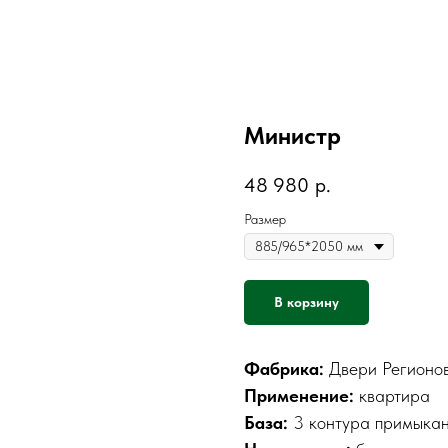
Министр
48 980
р.
Размер
В корзину
Фабрика:
Двери Регионо
Применение:
квартира
База:
3 контура примыкан