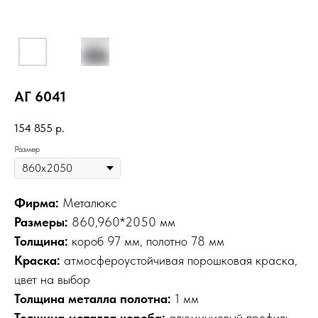
АГ 6041
154 855
р.
Размер
Фирма:
Металюкс
Размеры:
860,960*2050 мм
Толщина:
короб 97 мм, полотно 78 мм
Краска:
атмосфероустойчивая порошковая краска,
цвет на выбор
Толщина металла полотна:
1 мм
Толщина металла короба:
алюминиевый профиль