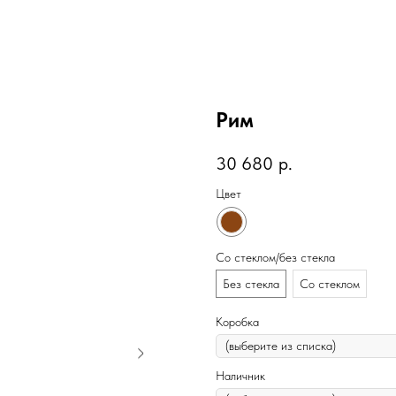
Рим
30 680
р.
Цвет
Со стеклом/без стекла
Без стекла
Со стеклом
Коробка
Наличник