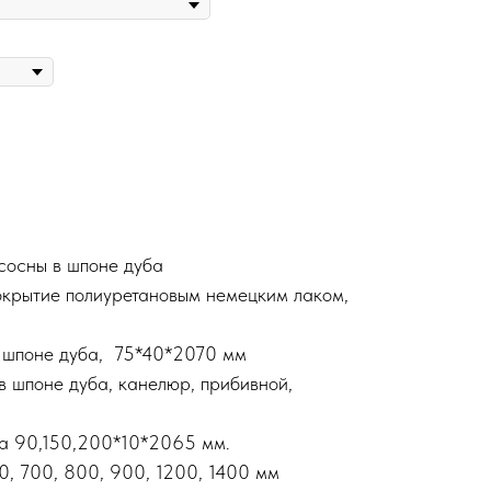
сосны в шпоне дуба
окрытие полиуретановым немецким лаком,
 шпоне дуба, 75*40*2070 мм
в шпоне дуба, канелюр, прибивной,
а 90,150,200*10*2065 мм.
0, 700, 800, 900, 1200, 1400 мм