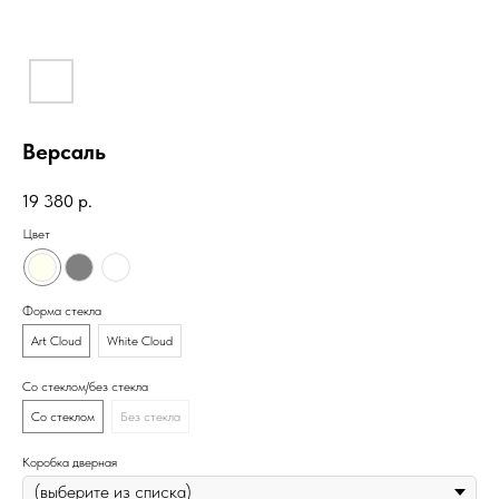
Версаль
19 380
р.
Цвет
Форма стекла
Art Cloud
White Cloud
Со стеклом/без стекла
Со стеклом
Без стекла
Коробка дверная