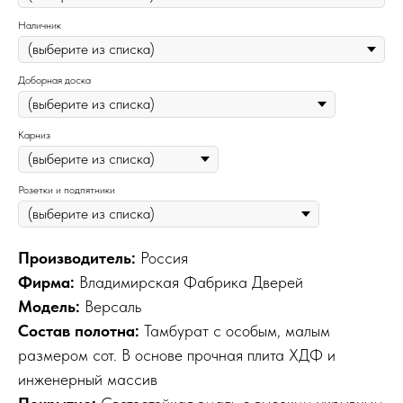
Наличник
Доборная доска
Карниз
Розетки и подпятники
Производитель:
Россия
Фирма:
Владимирская Фабрика Дверей
Модель:
Версаль
Состав полотна:
Тамбурат с особым, малым
размером сот. В основе прочная плита ХДФ и
инженерный массив