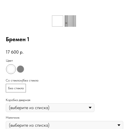
Бремен 1
17 600
р.
Цвет
Со стеклом/без стекла
Без стекла
Коробка дверная
Наличник