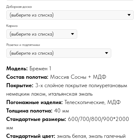
Доборная доска
Карниз
Розетки и подпятники
Модель:
Бремен 1
Состав полотна:
Массив Сосны + МДФ
Покрытие:
3-х слойное покрытие полиуретановым
немецким лаком, итальянская эмаль
Погонажные изделия:
Телескопические, МДФ
Толщина полотна:
40 мм
Стандартные размеры:
600/700/800/900*2000
мм
Стандартный цвет:
эмаль белая, эмаль галечный