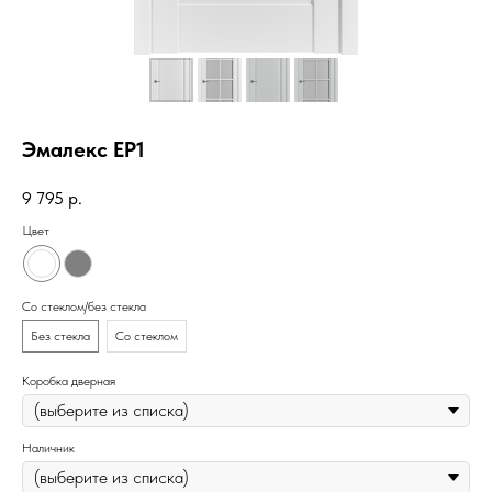
Эмалекс ЕР1
9 795
р.
Цвет
Со стеклом/без стекла
Без стекла
Со стеклом
Коробка дверная
Наличник