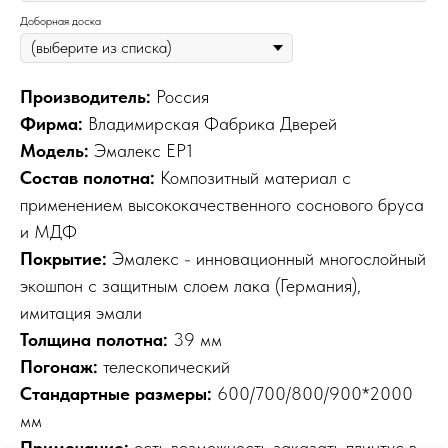
Доборная доска
Производитель:
Россия
Фирма:
Владимирская Фабрика Дверей
Модель:
Эмалекс ЕР1
Состав полотна:
Композитный материал с
применением высококачественного соснового бруса
и МДФ
Покрытие:
Эмалекс - инновационный многослойный
экошпон с защитным слоем лака (Германия),
имитация эмали
Толщина полотна:
39 мм
Погонаж:
телескопический
Стандартные размеры:
600/700/800/900*2000
мм
Примечание:
есть возможность заказать плинтус в